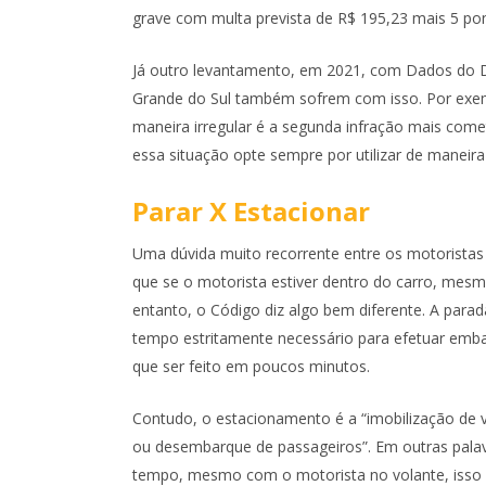
grave com multa prevista de R$ 195,23 mais 5 pon
Já outro levantamento, em 2021, com Dados do D
Grande do Sul também sofrem com isso. Por exemp
maneira irregular é a segunda infração mais come
essa situação opte sempre por utilizar de maneir
Parar X Estacionar
Uma dúvida muito recorrente entre os motoristas 
que se o motorista estiver dentro do carro, mes
entanto, o Código diz algo bem diferente. A parada
tempo estritamente necessário para efetuar emba
que ser feito em poucos minutos.
Contudo, o estacionamento é a “imobilização de 
ou desembarque de passageiros”. Em outras palav
tempo, mesmo com o motorista no volante, isso 