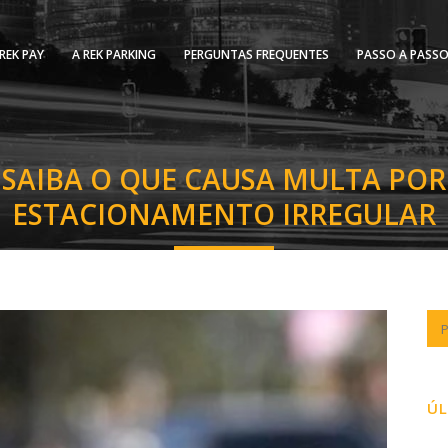
REK PAY
A REK PARKING
PERGUNTAS FREQUENTES
PASSO A PASS
SAIBA O QUE CAUSA MULTA POR
ESTACIONAMENTO IRREGULAR
ÚL