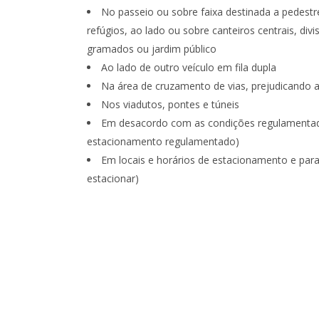
No passeio ou sobre faixa destinada a pedestre
refúgios, ao lado ou sobre canteiros centrais, div
gramados ou jardim público
Ao lado de outro veículo em fila dupla
Na área de cruzamento de vias, prejudicando a 
Nos viadutos, pontes e túneis
Em desacordo com as condições regulamentadas
estacionamento regulamentado)
Em locais e horários de estacionamento e parad
estacionar)