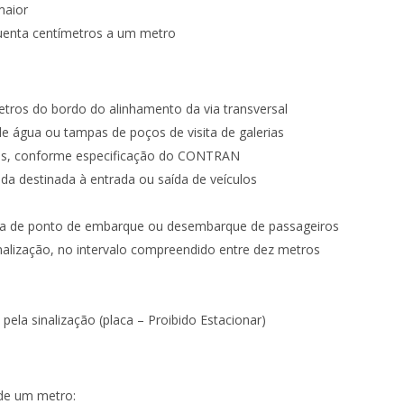
maior
quenta centímetros a um metro
tros do bordo do alinhamento da via transversal
 de água ou tampas de poços de visita de galerias
dos, conforme especificação do CONTRAN
da destinada à entrada ou saída de veículos
dora de ponto de embarque ou desembarque de passageiros
sinalização, no intervalo compreendido entre dez metros
pela sinalização (placa – Proibido Estacionar)
 de um metro: