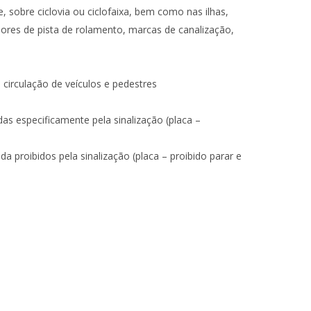
, sobre ciclovia ou ciclofaixa, bem como nas ilhas,
isores de pista de rolamento, marcas de canalização,
circulação de veículos e pedestres
 especificamente pela sinalização (placa –
a proibidos pela sinalização (placa – proibido parar e