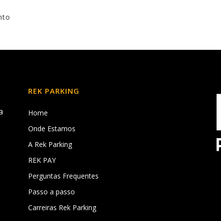
nto
REK PARKING
a
Home
Onde Estamos
A Rek Parking
REK PAY
,
Perguntas Frequentes
Passo a passo
Carreiras Rek Parking