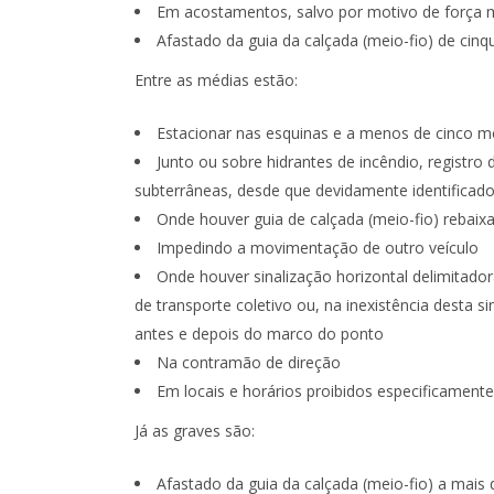
Em acostamentos, salvo por motivo de força 
Afastado da guia da calçada (meio-fio) de cin
Entre as médias estão:
Estacionar nas esquinas e a menos de cinco me
Junto ou sobre hidrantes de incêndio, registro
subterrâneas, desde que devidamente identifica
Onde houver guia de calçada (meio-fio) rebaixa
Impedindo a movimentação de outro veículo
Onde houver sinalização horizontal delimita
de transporte coletivo ou, na inexistência desta 
antes e depois do marco do ponto
Na contramão de direção
Em locais e horários proibidos especificamente 
Já as graves são:
Afastado da guia da calçada (meio-fio) a mais