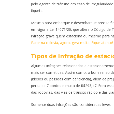
pelo agente de trânsito em caso de irregularidade
tíquete.
Mesmo para embarque e desembarque precisa ficar
em vigor a Lei 14071/20, que altera o Código de T
infração grave quem estaciona ou mesmo para na c
Parar na ciclovia, agora, gera multa. Fique atento!
Tipos de Infração de estac
Algumas infrações relacionadas a estacionamento
mais ser cometidas. Assim como, o bom senso dev
(idosos ou pessoas com deficiência), além de prej
perda de 7 pontos e multa de R$293,47. Fora essa
das rodovias, das vias de trânsito rápido e das v
Somente duas infrações são consideradas leves: