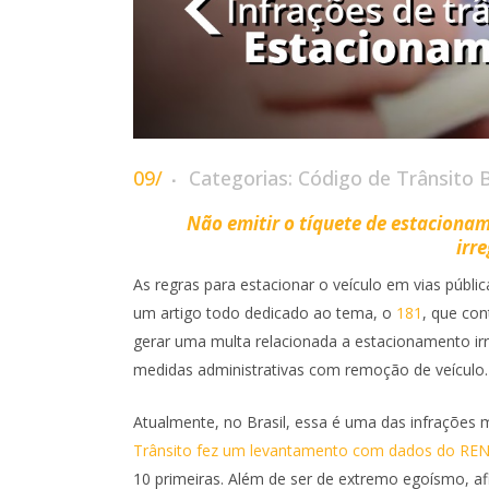
09/
Categorias:
Código de Trânsito B
Não emitir o tíquete de estaciona
irr
As regras para estacionar o veículo em vias públi
um artigo todo dedicado ao tema, o
181
, que con
gerar uma multa relacionada a estacionamento irre
medidas administrativas com remoção de veículo.
Atualmente, no Brasil, essa é uma das infrações 
Trânsito fez um levantamento com dados do RE
10 primeiras. Além de ser de extremo egoísmo, afi