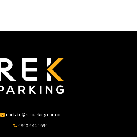
contato@rekparking.com.br
0800 644 1690