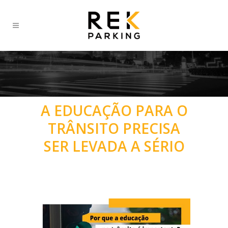
A EDUCAÇÃO PARA O
TRÂNSITO PRECISA
SER LEVADA A SÉRIO