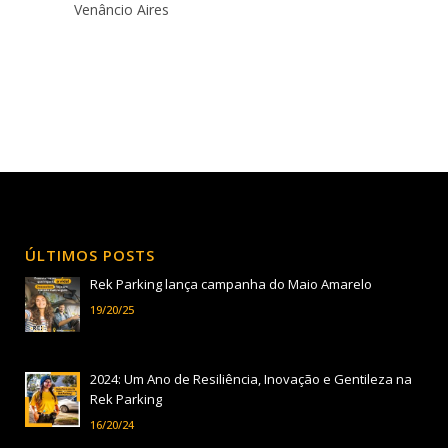
Venâncio Aires
ÚLTIMOS POSTS
Rek Parking lança campanha do Maio Amarelo
19/20/25
2024: Um Ano de Resiliência, Inovação e Gentileza na
Rek Parking
16/20/24