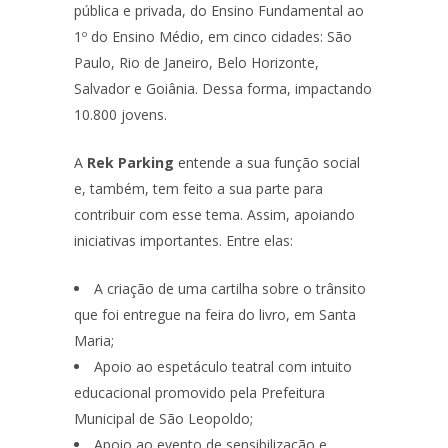
pública e privada, do Ensino Fundamental ao
1º do Ensino Médio, em cinco cidades: São
Paulo, Rio de Janeiro, Belo Horizonte,
Salvador e Goiânia. Dessa forma, impactando
10.800 jovens.
A
Rek Parking
entende a sua função social
e, também, tem feito a sua parte para
contribuir com esse tema. Assim, apoiando
iniciativas importantes. Entre elas:
A criação de uma cartilha sobre o trânsito
que foi entregue na feira do livro, em Santa
Maria;
Apoio ao espetáculo teatral com intuito
educacional promovido pela Prefeitura
Municipal de São Leopoldo;
Apoio ao evento de sensibilização e