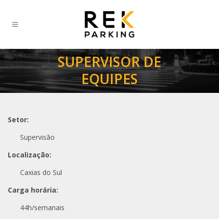
SUPERVISOR DE
EQUIPES
Setor:
Supervisão
Localização:
Caxias do Sul
Carga horária:
44h/semanais