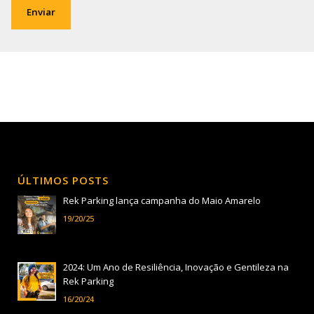
Enviar
ÚLTIMOS POSTS
Rek Parking lança campanha do Maio Amarelo
19/20/25
2024: Um Ano de Resiliência, Inovação e Gentileza na
Rek Parking
16/20/24