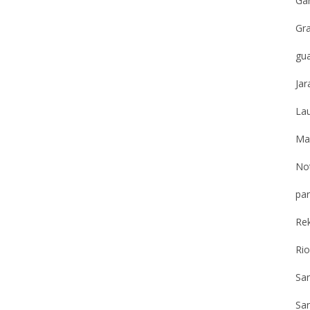
Gar
Gr
gu
Jar
Lau
Ma
Not
par
Re
Ri
Sa
San