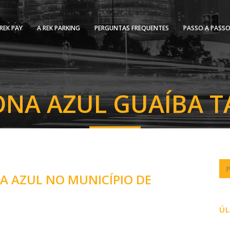
REK PAY
A REK PARKING
PERGUNTAS FREQUENTES
PASSO A PASS
ONA AZUL GUAÍBA T
A AZUL NO MUNICÍPIO DE
ÚL