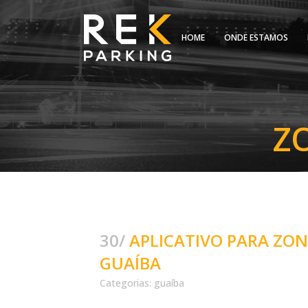
HOME
ONDE ESTAMOS
Z
30/
APLICATIVO PARA ZON
GUAÍBA
Categorias:
guaíba