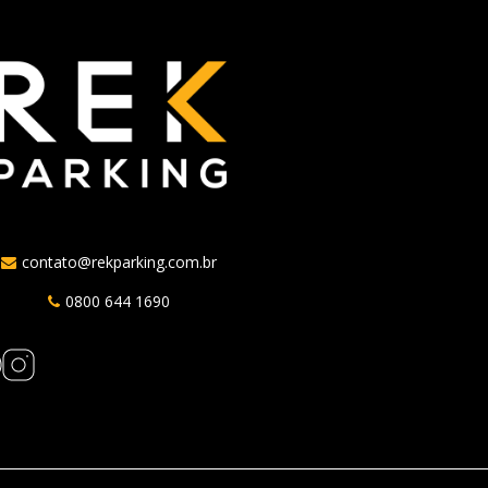
contato@rekparking.com.br
0800 644 1690