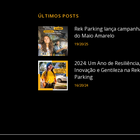
ÚLTIMOS POSTS
Rek Parking lança campanh
do Maio Amarelo
19/20/25
2024: Um Ano de Resiliência
Inovação e Gentileza na Rek
Parking
16/20/24