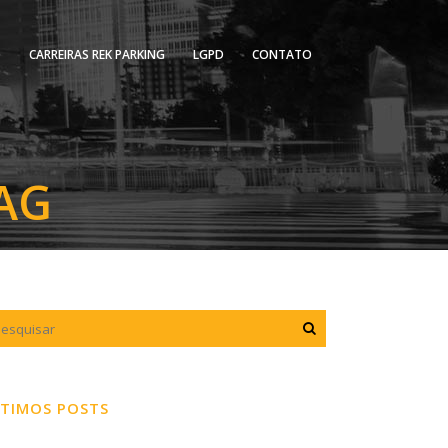
O
CARREIRAS REK PARKING
LGPD
CONTATO
AG
TIMOS POSTS