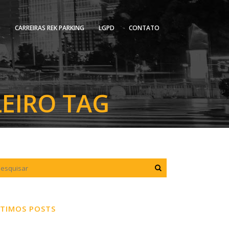
O
CARREIRAS REK PARKING
LGPD
CONTATO
LEIRO TAG
TIMOS POSTS