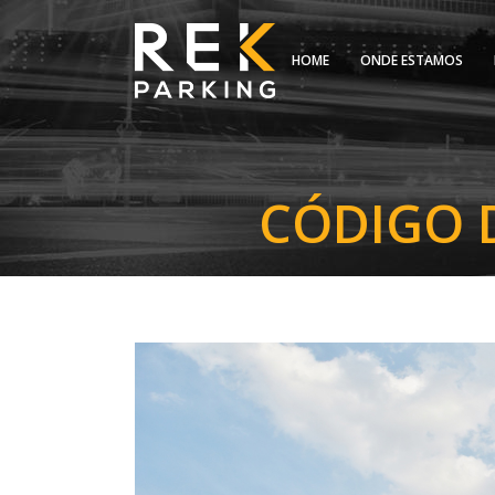
HOME
ONDE ESTAMOS
CÓDIGO D