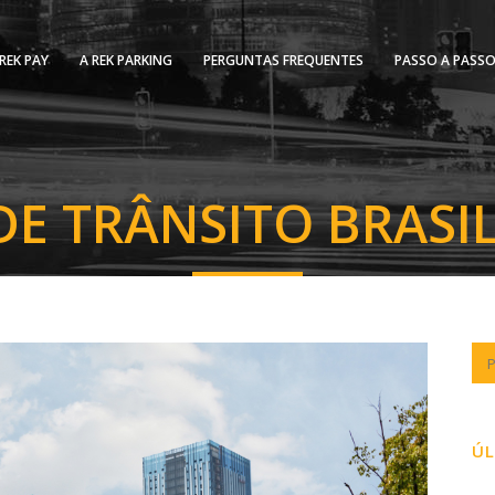
REK PAY
A REK PARKING
PERGUNTAS FREQUENTES
PASSO A PASS
E TRÂNSITO BRASI
ÚL