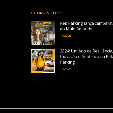
ÚLTIMOS POSTS
Rek Parking lança campanh
do Maio Amarelo
19/20/25
2024: Um Ano de Resiliência
Inovação e Gentileza na Rek
Parking
16/20/24