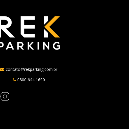
contato@rekparking.com.br
0800 644 1690