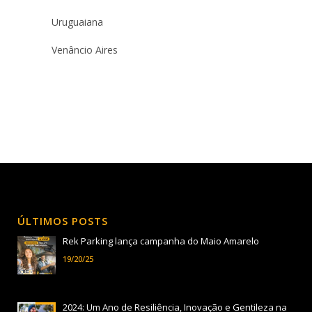
Uruguaiana
Venâncio Aires
ÚLTIMOS POSTS
Rek Parking lança campanha do Maio Amarelo
19/20/25
2024: Um Ano de Resiliência, Inovação e Gentileza na