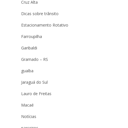
Cruz Alta
Dicas sobre trânsito
Estacionamento Rotativo
Farroupilha
Garibaldi
Gramado – RS
guaíba
Jaraguá do Sul
Lauro de Freitas
Macaé
Notícias
parceiros