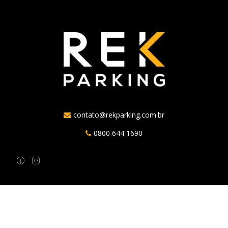
contato@rekparking.com.br
0800 644 1690
REK PARKING © 2018. Todos os direitos reservados.