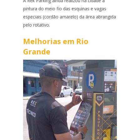
A Rek Parking ainda realizou na cidade a
pintura do meio fio das esquinas e vagas
especiais (cordão amarelo) da área abrangida
pelo rotativo.
Melhorias em Rio
Grande