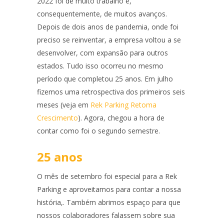
2022 foi de muito trabalho e,
consequentemente, de muitos avanços.
Depois de dois anos de pandemia, onde foi
preciso se reinventar, a empresa voltou a se
desenvolver, com expansão para outros
estados. Tudo isso ocorreu no mesmo
período que completou 25 anos. Em julho
fizemos uma retrospectiva dos primeiros seis
meses (veja em
Rek Parking Retoma
Crescimento
). Agora, chegou a hora de
contar como foi o segundo semestre.
25 anos
O mês de setembro foi especial para a Rek
Parking e aproveitamos para contar a nossa
história,. Também abrimos espaço para que
nossos colaboradores falassem sobre sua