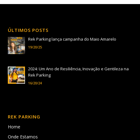
ÚLTIMOS POSTS
Rek Parking lança campanha do Maio Amarelo
19/20/25
2024: Um Ano de Resiliência, Inovação e Gentileza na
Rek Parking
16/20/24
REK PARKING
Home
Onde Estamos