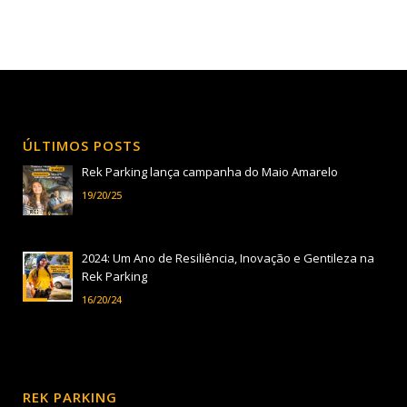
ÚLTIMOS POSTS
Rek Parking lança campanha do Maio Amarelo
19/20/25
2024: Um Ano de Resiliência, Inovação e Gentileza na
Rek Parking
16/20/24
REK PARKING