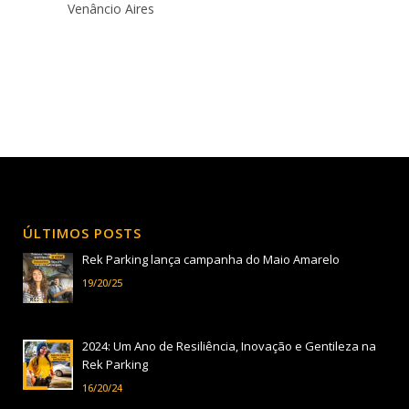
Venâncio Aires
ÚLTIMOS POSTS
Rek Parking lança campanha do Maio Amarelo
19/20/25
2024: Um Ano de Resiliência, Inovação e Gentileza na
Rek Parking
16/20/24