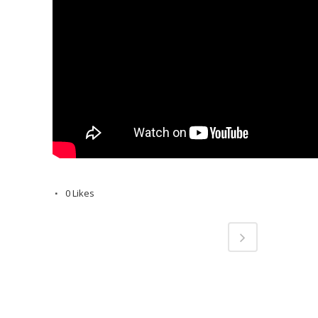
0
Likes