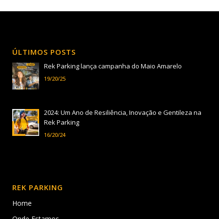
ÚLTIMOS POSTS
Rek Parking lança campanha do Maio Amarelo
19/20/25
2024: Um Ano de Resiliência, Inovação e Gentileza na
Rek Parking
16/20/24
REK PARKING
Home
Onde Estamos