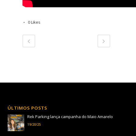
0
Likes
ÚLTIMOS POSTS
Rek Parking lança campanha do Maio Amarelo
19/20/25