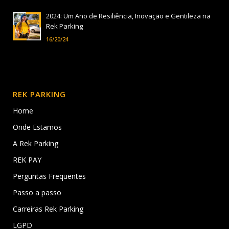
2024: Um Ano de Resiliência, Inovação e Gentileza na
Rek Parking
16/20/24
REK PARKING
Home
Onde Estamos
A Rek Parking
REK PAY
Perguntas Frequentes
Passo a passo
Carreiras Rek Parking
LGPD