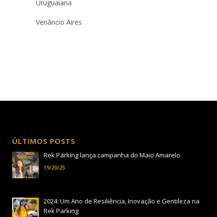
Uruguaiana
Venâncio Aires
ÚLTIMOS POSTS
Rek Parking lança campanha do Maio Amarelo
19/20/25
2024: Um Ano de Resiliência, Inovação e Gentileza na
Rek Parking