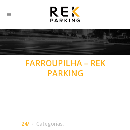
FARROUPILHA – REK
PARKING
24/
Categorias: