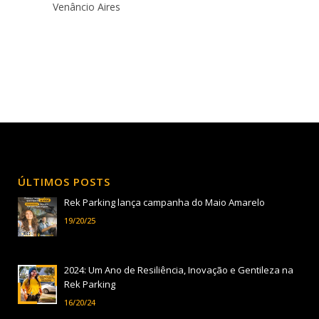
Venâncio Aires
ÚLTIMOS POSTS
Rek Parking lança campanha do Maio Amarelo
19/20/25
2024: Um Ano de Resiliência, Inovação e Gentileza na
Rek Parking
16/20/24