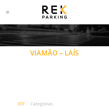
VIAMÃO – LAÍS
07/
Categorias: