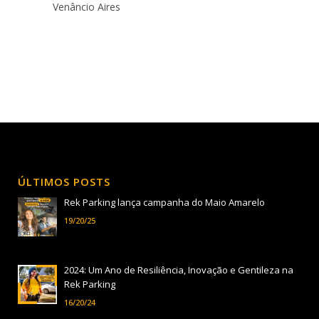
Venâncio Aires
ÚLTIMOS POSTS
Rek Parking lança campanha do Maio Amarelo
19/20/25
2024: Um Ano de Resiliência, Inovação e Gentileza na
Rek Parking
16/20/24