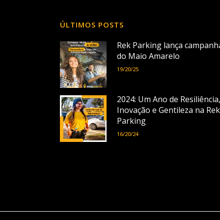
ÚLTIMOS POSTS
Rek Parking lança campanh
do Maio Amarelo
19/20/25
2024: Um Ano de Resiliência
Inovação e Gentileza na Rek
Parking
16/20/24