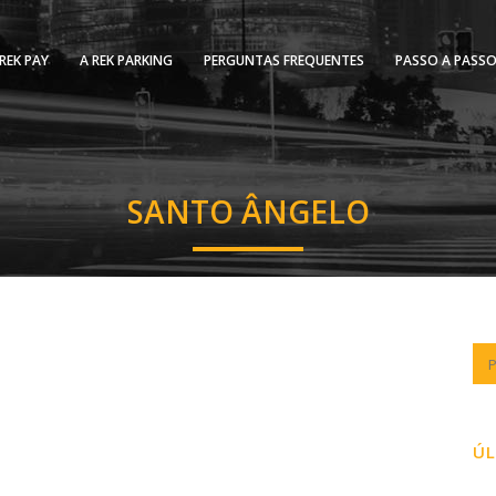
REK PAY
A REK PARKING
PERGUNTAS FREQUENTES
PASSO A PASS
SANTO ÂNGELO
ÚL