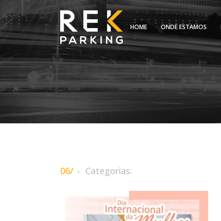
HOME
ONDE ESTAMOS
06/
Categorias: