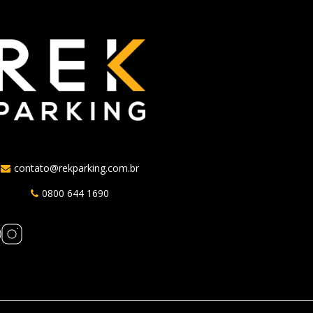
contato@rekparking.com.br
0800 644 1690