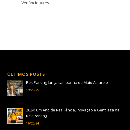
Venâncio Aires
ÚLTIMOS POSTS
Rek Parking lança campanha do Maio Amarelo
19/20/25
2024: Um Ano de Resiliência, Inovação e Gentileza na
Rek Parking
16/20/24