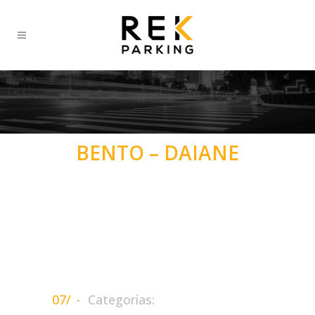
BENTO – DAIANE
07/
Categorias: