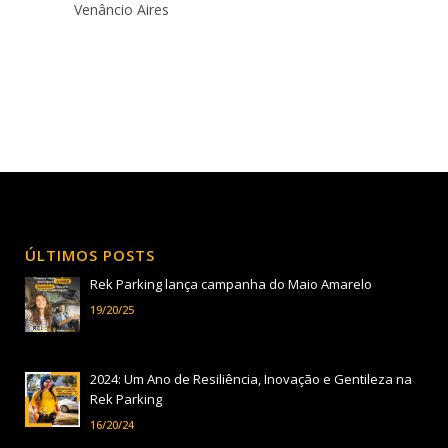
Venâncio Aires
ÚLTIMOS POSTS
Rek Parking lança campanha do Maio Amarelo
19/20/25
2024: Um Ano de Resiliência, Inovação e Gentileza na
Rek Parking
16/20/24