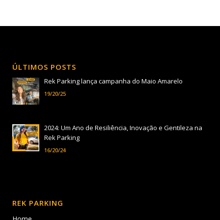
ÚLTIMOS POSTS
Rek Parking lança campanha do Maio Amarelo
19/20/25
2024: Um Ano de Resiliência, Inovação e Gentileza na
Rek Parking
16/20/24
REK PARKING
Home