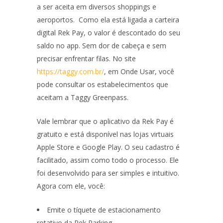
a ser aceita em diversos shoppings e
aeroportos. Como ela está ligada a carteira
digital Rek Pay, o valor é descontado do seu
saldo no app. Sem dor de cabeça e sem
precisar enfrentar filas. No site
https://taggy.com.br/
, em Onde Usar, você
pode consultar os estabelecimentos que
aceitam a Taggy Greenpass.
Vale lembrar que o aplicativo da Rek Pay é
gratuito e está disponível nas lojas virtuais
Apple Store e Google Play. O seu cadastro é
facilitado, assim como todo o processo. Ele
foi desenvolvido para ser simples e intuitivo.
Agora com ele, você:
Emite o tíquete de estacionamento
rotativo da Rek Parking