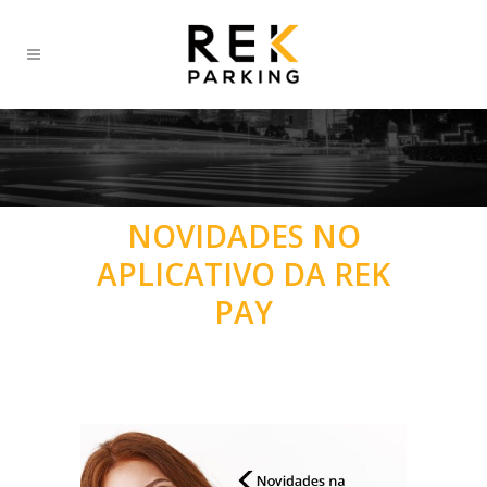
NOVIDADES NO
APLICATIVO DA REK
PAY