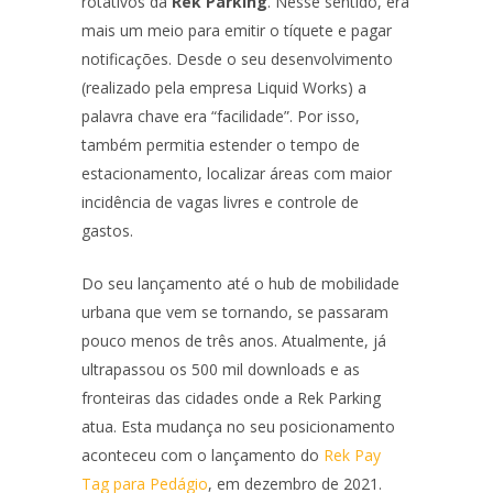
rotativos da
Rek Parking
. Nesse sentido, era
mais um meio para emitir o tíquete e pagar
notificações. Desde o seu desenvolvimento
(realizado pela empresa Liquid Works) a
palavra chave era “facilidade”. Por isso,
também permitia estender o tempo de
estacionamento, localizar áreas com maior
incidência de vagas livres e controle de
gastos.
Do seu lançamento até o hub de mobilidade
urbana que vem se tornando, se passaram
pouco menos de três anos. Atualmente, já
ultrapassou os 500 mil downloads e as
fronteiras das cidades onde a Rek Parking
atua. Esta mudança no seu posicionamento
aconteceu com o lançamento do
Rek Pay
Tag para Pedágio
, em dezembro de 2021.