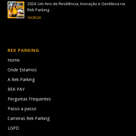
2024: Um Ano de Resiliência, Inovação e Gentileza na
Rek Parking
16/20/24
REK PARKING
Home
Onde Estamos
A Rek Parking
REK PAY
Perguntas Frequentes
Passo a passo
Carreiras Rek Parking
LGPD