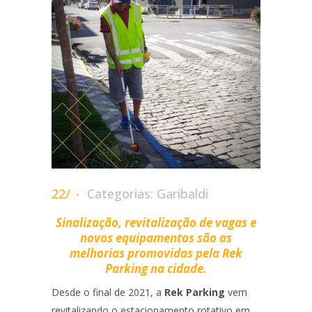
22/
Categorias:
Garibaldi
Sinalização, revitalização de vagas e
novos equipamentos são as
melhorias promovidas pela Rek
Parking na cidade.
Desde o final de 2021, a
Rek Parking
vem
revitalizando o estacionamento rotativo em