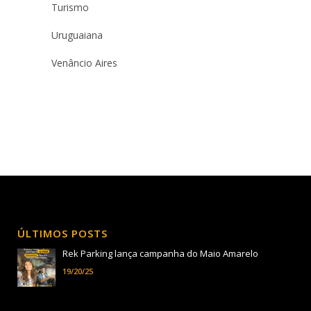
Turismo
Uruguaiana
Venâncio Aires
ÚLTIMOS POSTS
Rek Parking lança campanha do Maio Amarelo
19/20/25