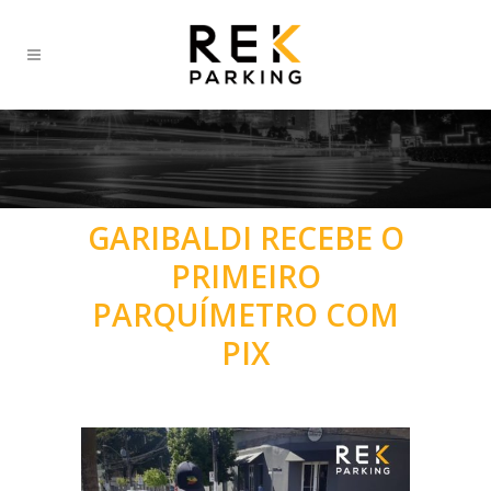
GARIBALDI RECEBE O
PRIMEIRO
PARQUÍMETRO COM
PIX