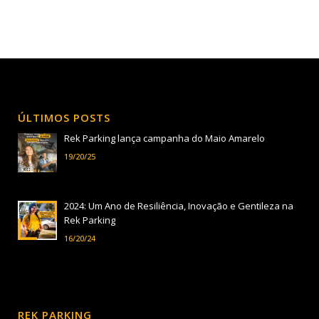
ÚLTIMOS POSTS
Rek Parking lança campanha do Maio Amarelo
19/20/25
2024: Um Ano de Resiliência, Inovação e Gentileza na
Rek Parking
16/20/24
REK PARKING