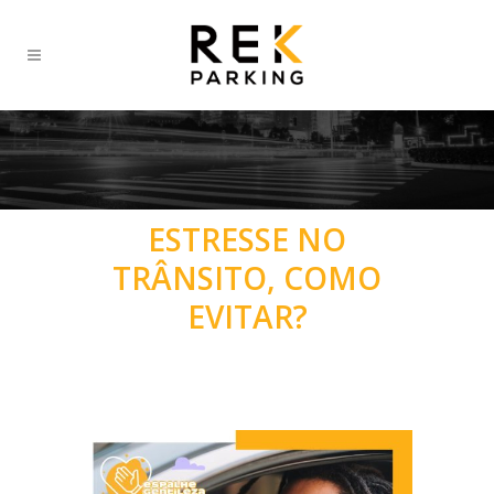
ESTRESSE NO
TRÂNSITO, COMO
EVITAR?