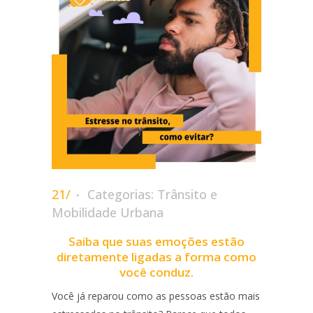
21/
Categorias:
Trânsito e
Mobilidade Urbana
Saiba que suas emoções estão
diretamente ligadas a forma como
você conduz.
Você já reparou como as pessoas estão mais