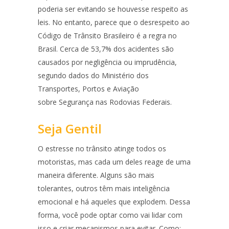
poderia ser evitando se houvesse respeito as
leis. No entanto, parece que o desrespeito ao
Código de Trânsito Brasileiro é a regra no
Brasil. Cerca de 53,7% dos acidentes são
causados por negligência ou imprudência,
segundo dados do Ministério dos
Transportes, Portos e Aviação
sobre Segurança nas Rodovias Federais.
Seja Gentil
O estresse no trânsito atinge todos os
motoristas, mas cada um deles reage de uma
maneira diferente. Alguns são mais
tolerantes, outros têm mais inteligência
emocional e há aqueles que explodem. Dessa
forma, você pode optar como vai lidar com
isso e criar mecanismos para evitar. Como: