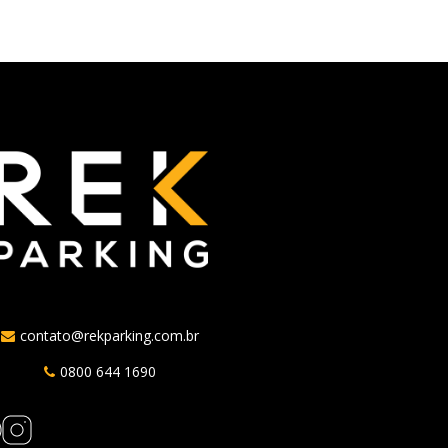
contato@rekparking.com.br
0800 644 1690