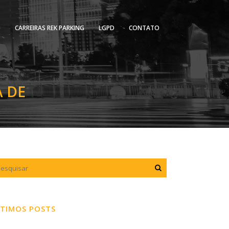
O
CARREIRAS REK PARKING
LGPD
CONTATO
A DE
TIMOS POSTS