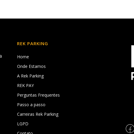
REK PARKING
a
Home
Onde Estamos
A Rek Parking
REK PAY
,
Perguntas Frequentes
Passo a passo
Carreiras Rek Parking
LGPD
Contato