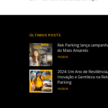
ÚLTIMOS POSTS
Rek Parking lança campanh
do Maio Amarelo
19/20/25
2024: Um Ano de Resiliência
Inovação e Gentileza na Rek
Parking
16/20/24