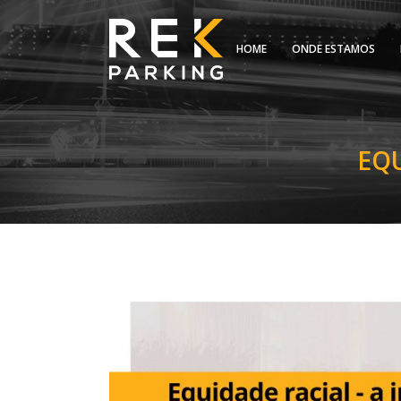
HOME
ONDE ESTAMOS
EQU