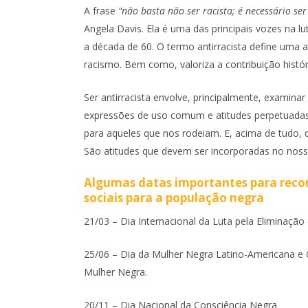
A frase
“não basta não ser racista; é necessário ser
Angela Davis. Ela é uma das principais vozes na l
a década de 60. O termo antirracista define uma
racismo. Bem como, valoriza a contribuição histór
Ser antirracista envolve, principalmente, examina
expressões de uso comum e atitudes perpetuadas
para aqueles que nos rodeiam. E, acima de tudo, d
São atitudes que devem ser incorporadas no nosso
Algumas datas importantes para reconh
sociais para a população negra
21/03 – Dia Internacional da Luta pela Eliminação
25/06 – Dia da Mulher Negra Latino-Americana e 
Mulher Negra.
20/11 – Dia Nacional da Consciência Negra