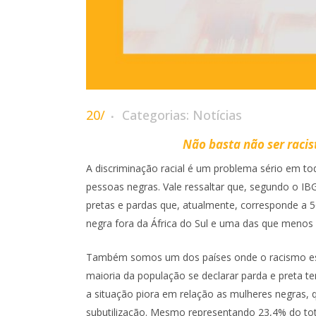
20/
Categorias:
Notícias
Não basta não ser racist
A discriminação racial é um problema sério em tod
pessoas negras. Vale ressaltar que, segundo o 
pretas e pardas que, atualmente, corresponde a 
negra fora da África do Sul e uma das que menos
Também somos um dos países onde o racismo estr
maioria da população se declarar parda e preta 
a situação piora em relação as mulheres negras,
subutilização. Mesmo representando 23,4% do tota