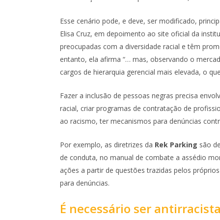
Esse cenário pode, e deve, ser modificado, princi
Elisa Cruz, em depoimento ao site oficial da insti
preocupadas com a diversidade racial e têm prom
entanto, ela afirma “… mas, observando o merca
cargos de hierarquia gerencial mais elevada, o qu
Fazer a inclusão de pessoas negras precisa envol
racial, criar programas de contratação de profissi
ao racismo, ter mecanismos para denúncias contra
Por exemplo, as diretrizes da
Rek Parking
são de
de conduta, no manual de combate a assédio mora
ações a partir de questões trazidas pelos própr
para denúncias.
É necessário ser antirracist