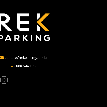
contato@rekparking.com.br
0800 644 1690