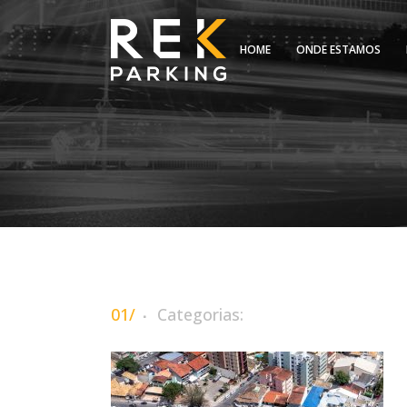
HOME
ONDE ESTAMOS
01/
Categorias: