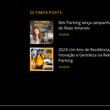
ÚLTIMOS POSTS
Rek Parking lança campanh
do Maio Amarelo
19/20/25
2024: Um Ano de Resiliência
Inovação e Gentileza na Rek
Parking
16/20/24