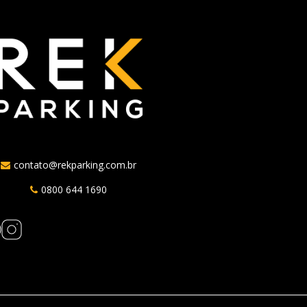
contato@rekparking.com.br
0800 644 1690