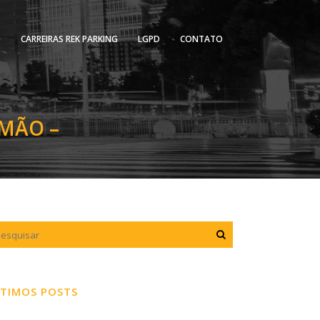
O
CARREIRAS REK PARKING
LGPD
CONTATO
MÃO –
TIMOS POSTS