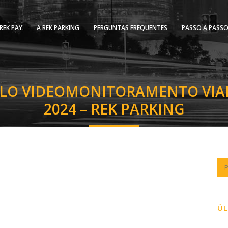
REK PAY
A REK PARKING
PERGUNTAS FREQUENTES
PASSO A PASS
ULO VIDEOMONITORAMENTO VIA
2024 – REK PARKING
ÚL