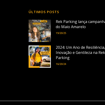
ÚLTIMOS POSTS
Rek Parking lança campanh
do Maio Amarelo
19/20/25
2024: Um Ano de Resiliência
Inovação e Gentileza na Rek
Parking
16/20/24