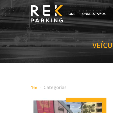
HOME
ONDE ESTAMOS
VEÍC
16/
Categorias: